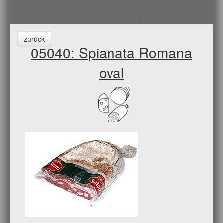
zurück
05040: Spianata Romana
oval