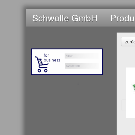
Schwolle GmbH
Produ
zurü